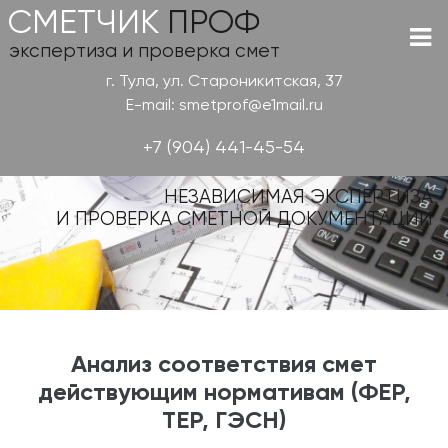
СМЕТЧИК
ПРОФ
экспертиза и проверка смет
г. Тула, ул. Староникитская, 37
E-mail: smetprof@e1mail.ru
+7 (904) 441-45-54
НЕЗАВИСИМАЯ ЭКСПЕРТИЗА
И ПРОВЕРКА СМЕТНОЙ ДОКУМЕНТАЦИИ
Анализ соответствия смет
действующим нормативам (ФЕР,
ТЕР, ГЭСН)