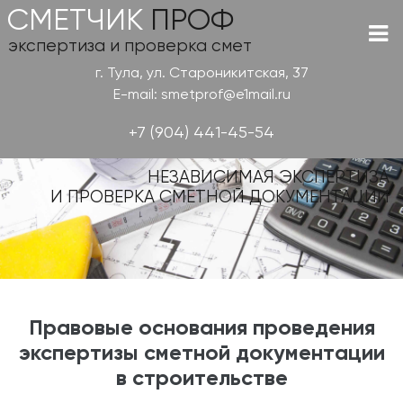
СМЕТЧИК
ПРОФ
экспертиза и проверка смет
г. Тула, ул. Староникитская, 37
E-mail: smetprof@e1mail.ru
+7 (904) 441-45-54
НЕЗАВИСИМАЯ ЭКСПЕРТИЗА
И ПРОВЕРКА СМЕТНОЙ ДОКУМЕНТАЦИИ
Правовые основания проведения
экспертизы сметной документации
в строительстве