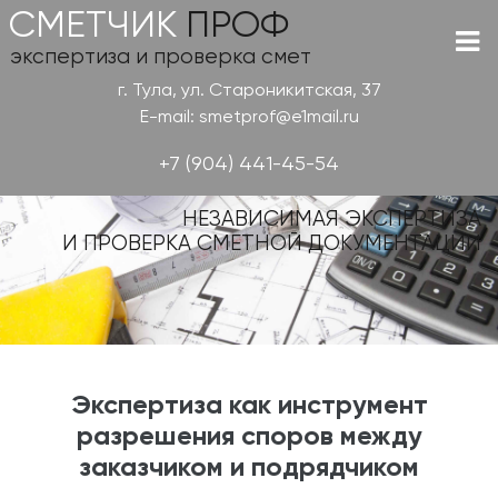
СМЕТЧИК
ПРОФ
экспертиза и проверка смет
г. Тула, ул. Староникитская, 37
E-mail: smetprof@e1mail.ru
+7 (904) 441-45-54
НЕЗАВИСИМАЯ ЭКСПЕРТИЗА
И ПРОВЕРКА СМЕТНОЙ ДОКУМЕНТАЦИИ
Экспертиза как инструмент
разрешения споров между
заказчиком и подрядчиком